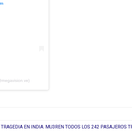
am
@megavision.ve)
TRAGEDIA EN INDIA: MU3REN TODOS LOS 242 PASAJEROS 