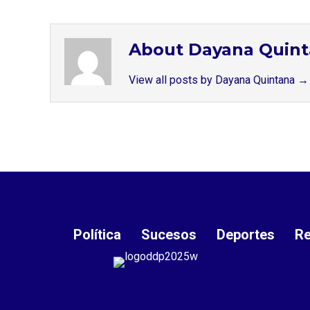
About Dayana Quin
View all posts by Dayana Quintana
→
Política
Sucesos
Deportes
Re