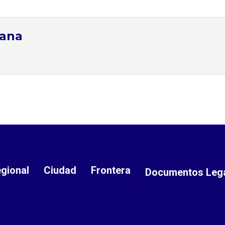
tana
gional
Ciudad
Frontera
Documentos Leg