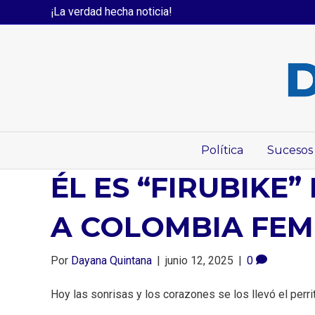
¡La verdad hecha noticia!
Política
Sucesos
ÉL ES “FIRUBIKE
A COLOMBIA FEM
Por
Dayana Quintana
|
junio 12, 2025
|
0
Hoy las sonrisas y los corazones se los llevó el perr