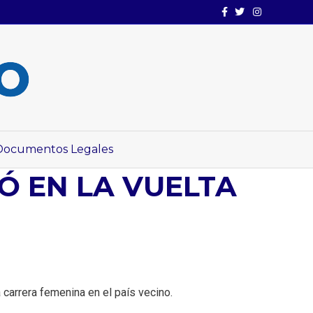
Facebook
Twitter
Instagram
Documentos Legales
RÓ EN LA VUELTA
 carrera femenina en el país vecino.