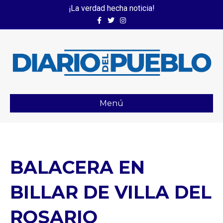
¡La verdad hecha noticia!
Facebook
Twitter
Instagram
Menú
BALACERA EN
BILLAR DE VILLA DEL
ROSARIO