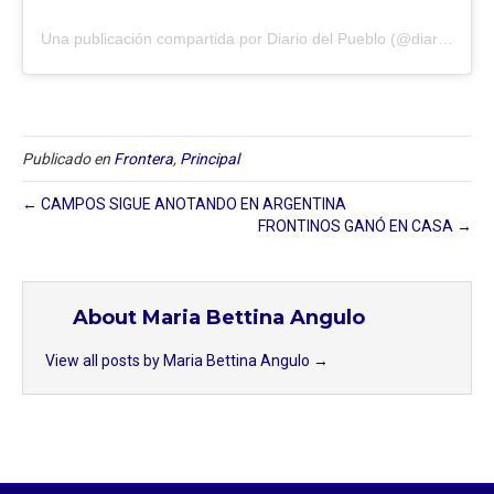
Una publicación compartida por Diario del Pueblo (@diariodlpueblo)
Publicado en
Frontera
,
Principal
← CAMPOS SIGUE ANOTANDO EN ARGENTINA
FRONTINOS GANÓ EN CASA →
About Maria Bettina Angulo
View all posts by Maria Bettina Angulo
→