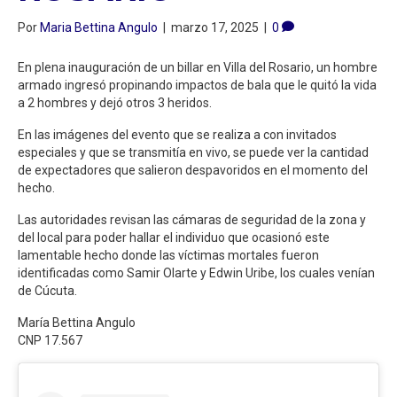
Por
Maria Bettina Angulo
|
marzo 17, 2025
|
0
En plena inauguración de un billar en Villa del Rosario, un hombre
armado ingresó propinando impactos de bala que le quitó la vida
a 2 hombres y dejó otros 3 heridos.
En las imágenes del evento que se realiza a con invitados
especiales y que se transmitía en vivo, se puede ver la cantidad
de expectadores que salieron despavoridos en el momento del
hecho.
Las autoridades revisan las cámaras de seguridad de la zona y
del local para poder hallar el individuo que ocasionó este
lamentable hecho donde las víctimas mortales fueron
identificadas como Samir Olarte y Edwin Uribe, los cuales venían
de Cúcuta.
María Bettina Angulo
CNP 17.567