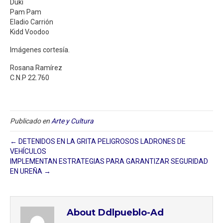
Duki
Pam Pam
Eladio Carrión
Kidd Voodoo
Imágenes cortesía.
Rosana Ramírez
C.N.P 22.760
Publicado en
Arte y Cultura
← DETENIDOS EN LA GRITA PELIGROSOS LADRONES DE
VEHÍCULOS
IMPLEMENTAN ESTRATEGIAS PARA GARANTIZAR SEGURIDAD
EN UREÑA →
About Ddlpueblo-Ad