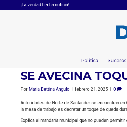
¡La verdad hecha noticia!
Política
Sucesos
SE AVECINA TOQ
Por
Maria Bettina Angulo
|
febrero 21, 2025
|
0
Autoridades de Norte de Santander se encuentran en C
la mesa de trabajo es decretar un toque de queda dur
Explica el mandaría municipal que no pueden permitir 