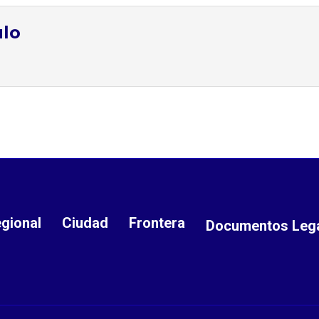
ulo
gional
Ciudad
Frontera
Documentos Leg