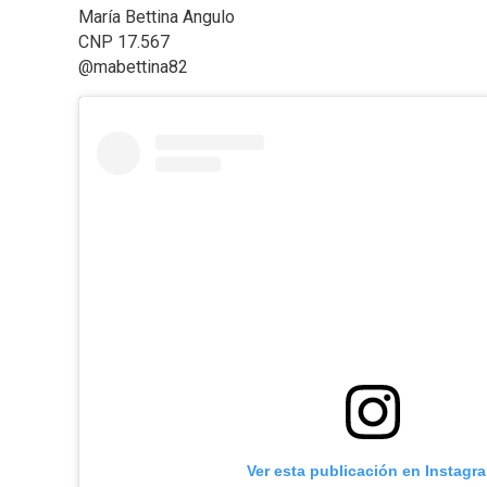
María Bettina Angulo
CNP 17.567
@mabettina82
Ver esta publicación en Instagr