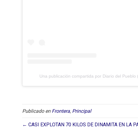
Una publicación compartida por Diario del Pueblo 
Publicado en
Frontera
,
Principal
← CASI EXPLOTAN 70 KILOS DE DINAMITA EN LA 