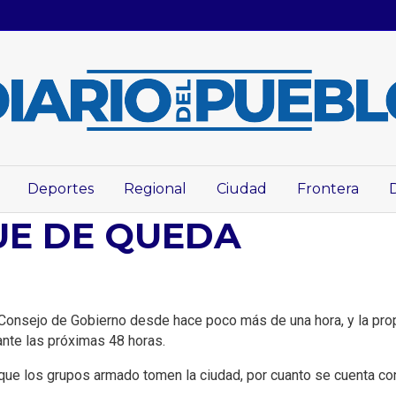
Deportes
Regional
Ciudad
Frontera
UE DE QUEDA
onsejo de Gobierno desde hace poco más de una hora, y la propu
ante las próximas 48 horas.
que los grupos armado tomen la ciudad, por cuanto se cuenta con 