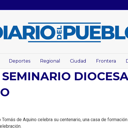
Deportes
Regional
Ciudad
Frontera
 SEMINARIO DIOCES
NO
Tomás de Aquino celebra su centenario, una casa de formación sa
elebración.