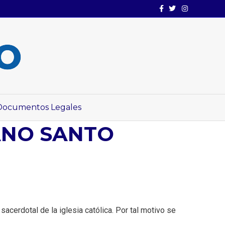
Facebook
Twitter
Instagram
Documentos Legales
ANO SANTO
cerdotal de la iglesia católica. Por tal motivo se