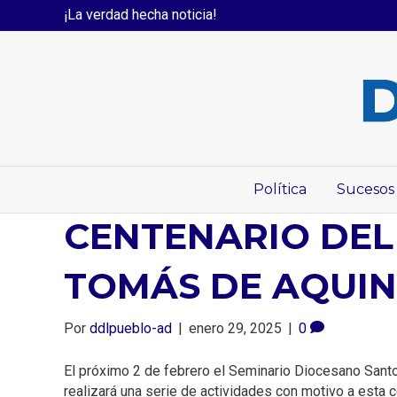
¡La verdad hecha noticia!
Política
Sucesos
CENTENARIO DEL
TOMÁS DE AQUI
Por
ddlpueblo-ad
|
enero 29, 2025
|
0
El próximo 2 de febrero el Seminario Diocesano Santo 
realizará una serie de actividades con motivo a esta c