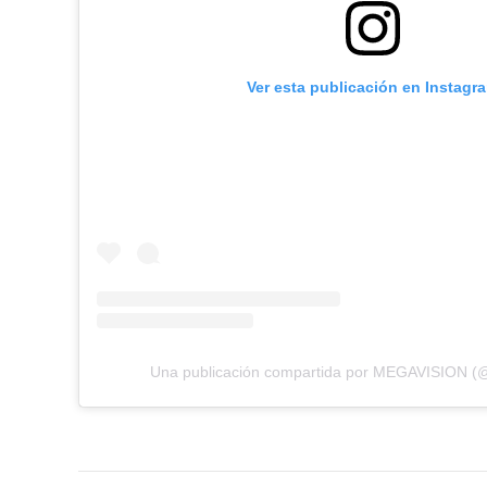
Ver esta publicación en Instagr
Una publicación compartida por MEGAVISION (