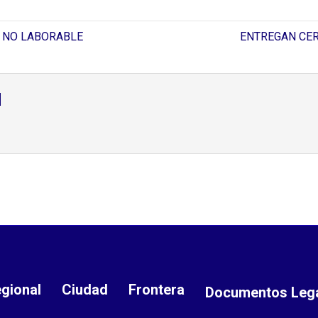
O NO LABORABLE
ENTREGAN CER
d
gional
Ciudad
Frontera
Documentos Leg