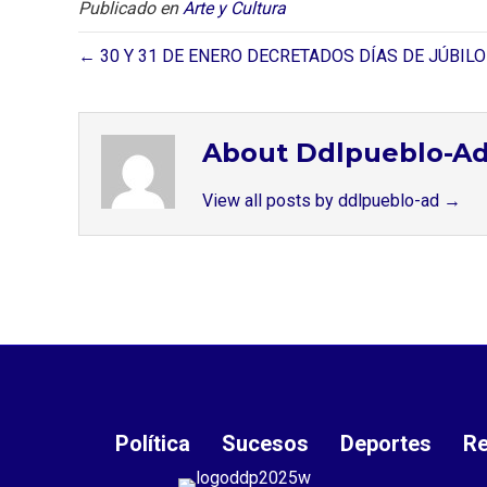
Publicado en
Arte y Cultura
← 30 Y 31 DE ENERO DECRETADOS DÍAS DE JÚBIL
About Ddlpueblo-A
View all posts by ddlpueblo-ad
→
Política
Sucesos
Deportes
Re