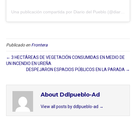
Una publicación compartida por Diario del Pueblo (@diariodlpueblo)
Publicado en
Frontera
← 3 HECTÁREAS DE VEGETACIÓN CONSUMIDAS EN MEDIO DE
UN INCENDIO EN UREÑA
DESPEJARON ESPACIOS PÚBLICOS EN LA PARADA →
About Ddlpueblo-Ad
View all posts by ddlpueblo-ad
→