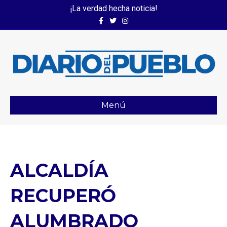
¡La verdad hecha noticia!
Facebook
Twitter
Instagram
Menú
ALCALDÍA
RECUPERÓ
ALUMBRADO