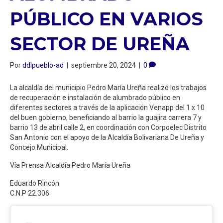
PÚBLICO EN VARIOS
SECTOR DE UREÑA
Por
ddlpueblo-ad
|
septiembre 20, 2024
|
0
La alcaldía del municipio Pedro María Ureña realizó los trabajos
de recuperación e instalación de alumbrado público en
diferentes sectores a través de la aplicación Venapp del 1 x 10
del buen gobierno, beneficiando al barrio la guajira carrera 7 y
barrio 13 de abril calle 2, en coordinación con Corpoelec Distrito
San Antonio con el apoyo de la Alcaldía Bolivariana De Ureña y
Concejo Municipal.
Vía Prensa Alcaldía Pedro María Ureña
Eduardo Rincón
C.N.P 22.306