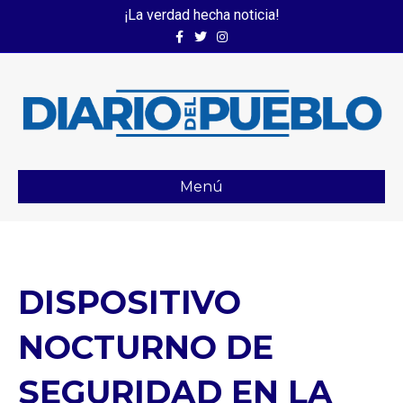
¡La verdad hecha noticia!
Facebook
Twitter
Instagram
Menú
DISPOSITIVO
NOCTURNO DE
SEGURIDAD EN LA