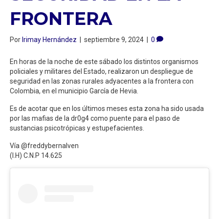
FRONTERA
Por
Irimay Hernández
|
septiembre 9, 2024
|
0
En horas de la noche de este sábado los distintos organismos
policiales y militares del Estado, realizaron un despliegue de
seguridad en las zonas rurales adyacentes a la frontera con
Colombia, en el municipio García de Hevia.
Es de acotar que en los últimos meses esta zona ha sido usada
por las mafias de la dr0g4 como puente para el paso de
sustancias psicotrópicas y estupefacientes.
Vía @freddybernalven
(I.H) C.N.P 14.625