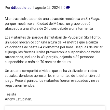
Por
ddlpueblo-ad
|
agosto 25, 2024
|
0
Mientras disfrutaban de una atracción mecánica en Six Flags,
parque mecánico en Ciudad de México, un grupo quedó
atascado a una altura de 24 pisos debido a una tormenta.
Los visitantes del parque disfrutaban de «Supergirl Sky Flight»,
un juego mecánico con una altura de 74 metros que alcanza
velocidades de hasta 64 kilómetros por hora. Después de iniciar
el juego, las fuertes lluvias provocaron la suspensión de varias
atracciones, incluida la «Supergirl», dejando a 32 personas
suspendidas a más de 70 metros de altura.
Un usuario compartió el video, que se ha viralizado en redes
sociales, donde se aprecian los momentos de la detención del
juego. Pese al pánico, los visitantes fueron evacuados y no se
registraron heridos.
Tesista
Anghy Estupiñan.