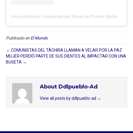
Una publicación compartida por Diario del Pueblo (@diariodlpueblo)
Publicado en
El Mundo
← COMUNISTAS DEL TÁCHIRA LLAMAN A VELAR POR LA PAZ
MUJER PERDIÓ PARTE DE SUS DIENTES AL IMPACTAR CON UNA
BUSETA →
About Ddlpueblo-Ad
View all posts by ddlpueblo-ad
→