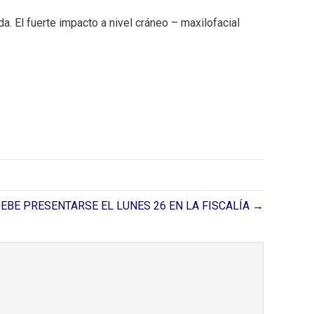
da. El fuerte impacto a nivel cráneo – maxilofacial
BE PRESENTARSE EL LUNES 26 EN LA FISCALÍA →