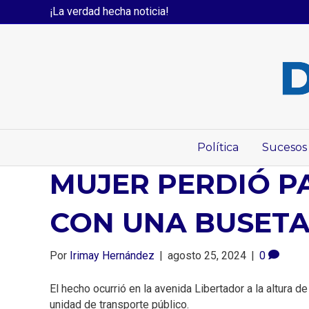
¡La verdad hecha noticia!
Política
Sucesos
MUJER PERDIÓ PA
CON UNA BUSET
Por
Irimay Hernández
|
agosto 25, 2024
|
0
El hecho ocurrió en la avenida Libertador a la altura
unidad de transporte público.