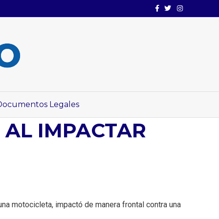
Facebook
Twitter
Instagram
Documentos Legales
 AL IMPACTAR
una motocicleta, impactó de manera frontal contra una