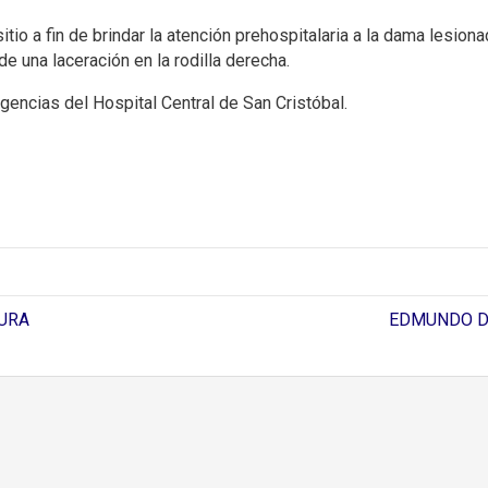
itio a fin de brindar la atención prehospitalaria a la dama lesiona
e una laceración en la rodilla derecha.
gencias del Hospital Central de San Cristóbal.
URA
EDMUNDO DE