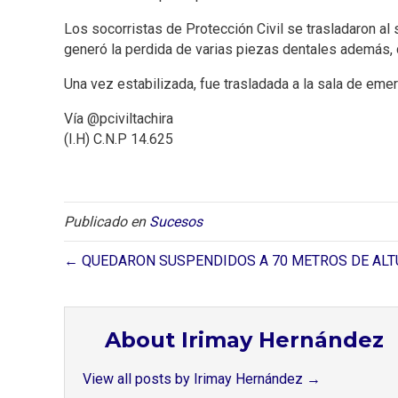
Los socorristas de Protección Civil se trasladaron al s
generó la perdida de varias piezas dentales además, d
Una vez estabilizada, fue trasladada a la sala de emer
Vía @pciviltachira
(I.H) C.N.P 14.625
Publicado en
Sucesos
← QUEDARON SUSPENDIDOS A 70 METROS DE ALT
About Irimay Hernández
View all posts by Irimay Hernández
→