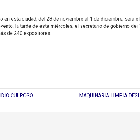
bo en esta ciudad, del 28 de noviembre al 1 de diciembre, será e
evento, la tarde de este miércoles, el secretario de gobierno de
más de 240 expositores.
IDIO CULPOSO
MAQUINARÍA LIMPIA DESL
d