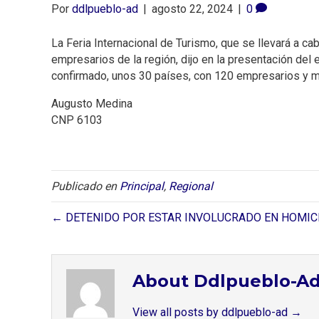
Por
ddlpueblo-ad
|
agosto 22, 2024
|
0
La Feria Internacional de Turismo, que se llevará a ca
empresarios de la región, dijo en la presentación del 
confirmado, unos 30 países, con 120 empresarios y 
Augusto Medina
CNP 6103
Publicado en
Principal
,
Regional
← DETENIDO POR ESTAR INVOLUCRADO EN HOMIC
About Ddlpueblo-A
View all posts by ddlpueblo-ad
→