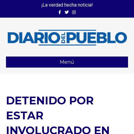
¡La verdad hecha noticia!
Facebook
Twitter
Instagram
Menú
DETENIDO POR
ESTAR
INVOLUCRADO EN