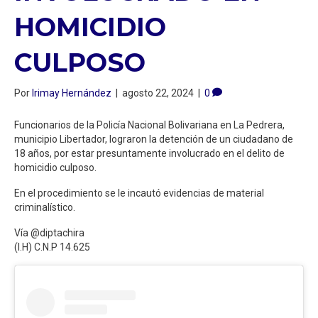
HOMICIDIO
CULPOSO
Por
Irimay Hernández
|
agosto 22, 2024
|
0
Funcionarios de la Policía Nacional Bolivariana en La Pedrera,
municipio Libertador, lograron la detención de un ciudadano de
18 años, por estar presuntamente involucrado en el delito de
homicidio culposo.
En el procedimiento se le incautó evidencias de material
criminalístico.
Vía @diptachira
(I.H) C.N.P 14.625