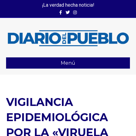
¡La verdad hecha noticia!
Facebook
Twitter
Instagram
Menú
VIGILANCIA
EPIDEMIOLÓGICA
POR LA «VIRUELA