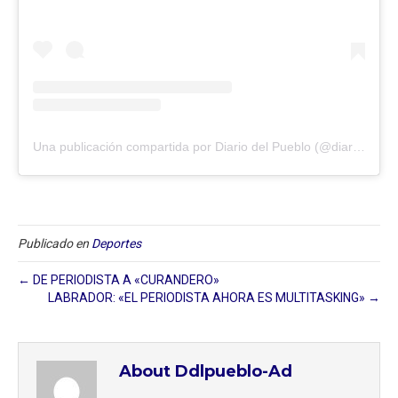
Una publicación compartida por Diario del Pueblo (@diariodlpueblo)
Publicado en
Deportes
← DE PERIODISTA A «CURANDERO»
LABRADOR: «EL PERIODISTA AHORA ES MULTITASKING» →
About Ddlpueblo-Ad