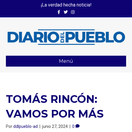
¡La verdad hecha noticia!
Facebook
Twitter
Instagram
Menú
TOMÁS RINCÓN:
VAMOS POR MÁS
Por
ddlpueblo-ad
|
junio 27, 2024
|
0