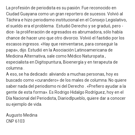
La profesión de periodista es su pasión. Fue reconocido en
Ciudad Guayana como un gran reportero de sucesos. Volvió al
Táchira e hizo periodismo institucional en el Consejo Legislativo,
el sueldo era el problema . Estudió Derecho y se graduó, pero -
dice- la proliferación de egresados es abrumadora, sólo había
chance de hacer uno que otro divorcio. Volvió el fastidio por los
escasos ingresos. «Hay que reinventarse, para conseguir la
papa», dijo. Estudió en la Asociación Latinoamericana de
Medicina Alternativa, sale como Médico Naturopata ,
especialista en Digitopuntura, Bioenergía y en terapeuta de
columna .
A eso, se ha dedicado: aliviando a muchas personas, hoy es
buscado como «curandero» de los males de columna. No quiere
saber nada del periodismo ni del Derecho . «Prefiero ayudar a la
gente de esta forma». Es Rodrigo Hidalgo Rodríguez, hoy en el
Día Nacional del Periodista, Diariodlpueblo, quiere dar a conocer
su ejemplo de vida.
Augusto Medina
CNP 6103