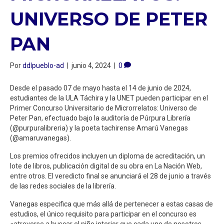
UNIVERSO DE PETER
PAN
Por
ddlpueblo-ad
|
junio 4, 2024
|
0
Desde el pasado 07 de mayo hasta el 14 de junio de 2024,
estudiantes de la ULA Táchira y la UNET pueden participar en el
Primer Concurso Universitario de Microrrelatos: Universo de
Peter Pan, efectuado bajo la auditoría de Púrpura Librería
(@purpuralibreria) y la poeta tachirense Amarú Vanegas
(@amaruvanegas).
Los premios ofrecidos incluyen un diploma de acreditación, un
lote de libros, publicación digital de su obra en La Nación Web,
entre otros. El veredicto final se anunciará el 28 de junio a través
de las redes sociales de la librería.
Vanegas especifica que más allá de pertenecer a estas casas de
estudios, el único requisito para participar en el concurso es
«atreverse a buscar el niño interior que cada uno de nosotros