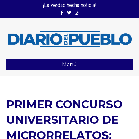
¡La verdad hecha noticia!
Facebook
Twitter
Instagram
Menú
PRIMER CONCURSO
UNIVERSITARIO DE
MICRORRELATOS: