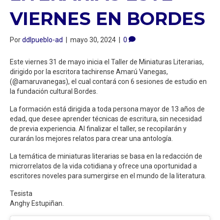
VIERNES EN BORDES
Por
ddlpueblo-ad
|
mayo 30, 2024
|
0
Este viernes 31 de mayo inicia el Taller de Miniaturas Literarias,
dirigido por la escritora tachirense Amarú Vanegas,
(@amaruvanegas), el cual contará con 6 sesiones de estudio en
la fundación cultural Bordes.
La formación está dirigida a toda persona mayor de 13 años de
edad, que desee aprender técnicas de escritura, sin necesidad
de previa experiencia. Al finalizar el taller, se recopilarán y
curarán los mejores relatos para crear una antología.
La temática de miniaturas literarias se basa en la redacción de
microrrelatos de la vida cotidiana y ofrece una oportunidad a
escritores noveles para sumergirse en el mundo de la literatura.
Tesista
Anghy Estupiñan.