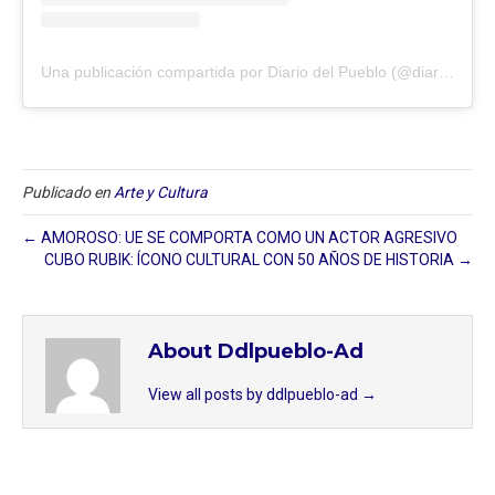
Una publicación compartida por Diario del Pueblo (@diariodlpueblo)
Publicado en
Arte y Cultura
← AMOROSO: UE SE COMPORTA COMO UN ACTOR AGRESIVO
CUBO RUBIK: ÍCONO CULTURAL CON 50 AÑOS DE HISTORIA →
About Ddlpueblo-Ad
View all posts by ddlpueblo-ad
→