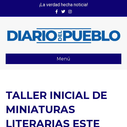
¡La verdad hecha noticia!
Facebook
Twitter
Instagram
Menú
TALLER INICIAL DE
MINIATURAS
LITERARIAS ESTE