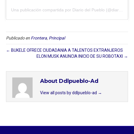
Una publicación compartida por Diario del Pueblo (@diariodlpueblo)
Publicado en
Frontera
,
Principal
← BUKELE OFRECE CIUDADANIA A TALENTOS EXTRANJEROS
ELON MUSK ANUNCIA INICIO DE SU ROBOTAXI →
About Ddlpueblo-Ad
View all posts by ddlpueblo-ad
→