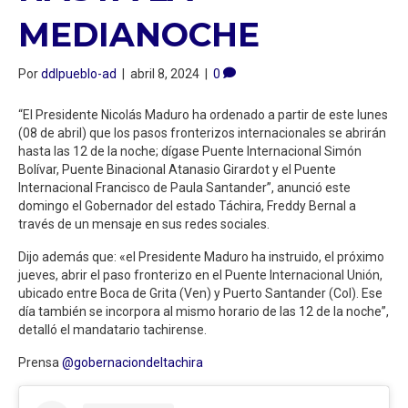
MEDIANOCHE
Por
ddlpueblo-ad
|
abril 8, 2024
|
0
“El Presidente Nicolás Maduro ha ordenado a partir de este lunes
(08 de abril) que los pasos fronterizos internacionales se abrirán
hasta las 12 de la noche; dígase Puente Internacional Simón
Bolívar, Puente Binacional Atanasio Girardot y el Puente
Internacional Francisco de Paula Santander”, anunció este
domingo el Gobernador del estado Táchira, Freddy Bernal a
través de un mensaje en sus redes sociales.
Dijo además que: «el Presidente Maduro ha instruido, el próximo
jueves, abrir el paso fronterizo en el Puente Internacional Unión,
ubicado entre Boca de Grita (Ven) y Puerto Santander (Col). Ese
día también se incorpora al mismo horario de las 12 de la noche”,
detalló el mandatario tachirense.
Prensa
@gobernaciondeltachira