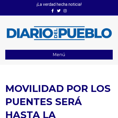
¡La verdad hecha noticia!
Facebook
Twitter
Instagram
Menú
MOVILIDAD POR LOS
PUENTES SERÁ
HASTA LA