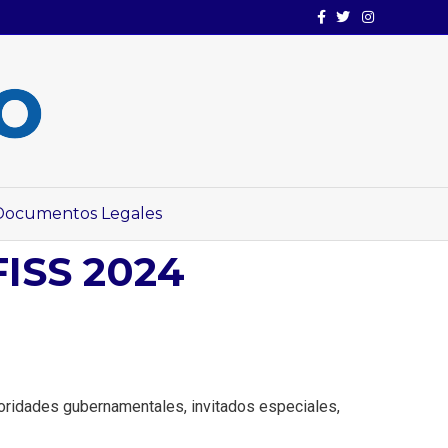
Facebook
Twitter
Instagram
Documentos Legales
ISS 2024
toridades gubernamentales, invitados especiales,