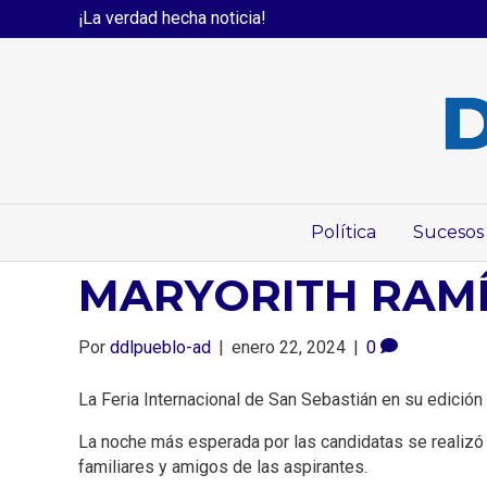
¡La verdad hecha noticia!
Política
Sucesos
MARYORITH RAMÍR
Por
ddlpueblo-ad
|
enero 22, 2024
|
0
La Feria Internacional de San Sebastián en su edición
La noche más esperada por las candidatas se realizó 
familiares y amigos de las aspirantes.