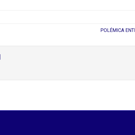
POLÉMICA ENTRE
d