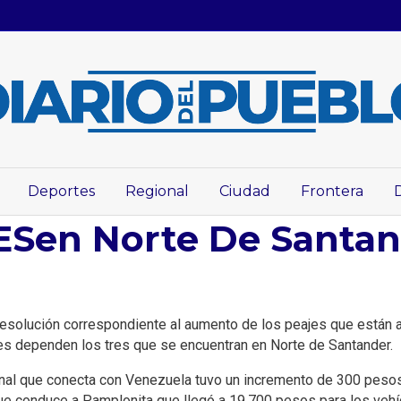
Deportes
Regional
Ciudad
Frontera
en Norte De Santan
esolución correspondiente al aumento de los peajes que están a c
les dependen los tres que se encuentran en Norte de Santander.
ional que conecta con Venezuela tuvo un incremento de 300 peso
e conduce a Pamplonita que llegó a 19.700 pesos para los vehícu