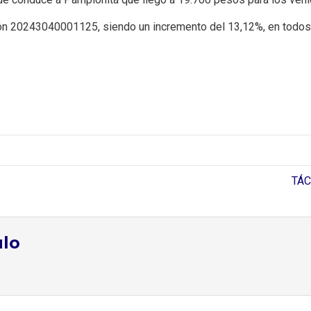
ón 20243040001125, siendo un incremento del 13,12%, en todos
TÁC
ulo