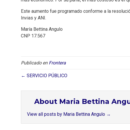
Este aumento fue programado conforme a la resoluci
Invias y ANI.
María Bettina Angulo
CNP 17.567
Publicado en
Frontera
← SERVICIO PÚBLICO
About Maria Bettina Ang
View all posts by Maria Bettina Angulo
→