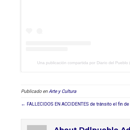
Una publicación compartida por Diario del Pueblo 
Publicado en
Arte y Cultura
← FALLECIDOS EN ACCIDENTES de tránsito el fin d
About Ddlpueblo-A