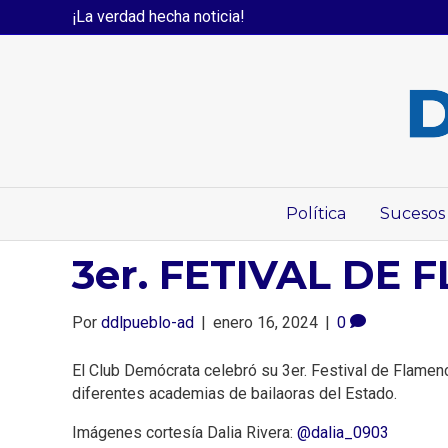
¡La verdad hecha noticia!
Política
Sucesos
3er. FETIVAL DE 
Por
ddlpueblo-ad
|
enero 16, 2024
|
0
El Club Demócrata celebró su 3er. Festival de Flamenco
diferentes academias de bailaoras del Estado.
Imágenes cortesía Dalia Rivera:
@dalia_0903