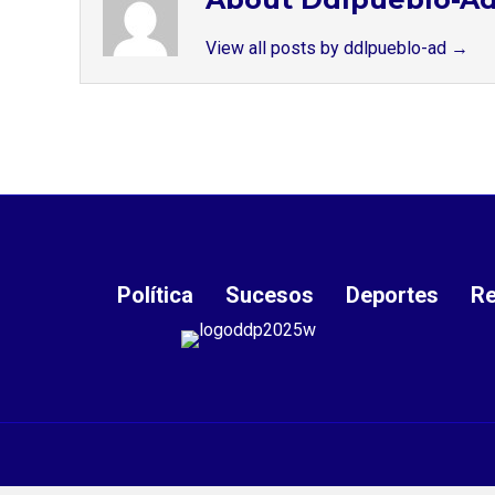
View all posts by ddlpueblo-ad
→
Política
Sucesos
Deportes
Re