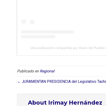
Una publicación compartida por Diario del Pueblo 
Publicado en
Regional
← JURAMENTAN PRESIDENCIA del Legislativo Tachi
About Irimay Hernández