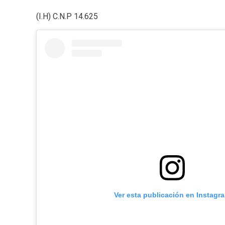
(I.H) C.N.P 14.625
Ver esta publicación en Instagr