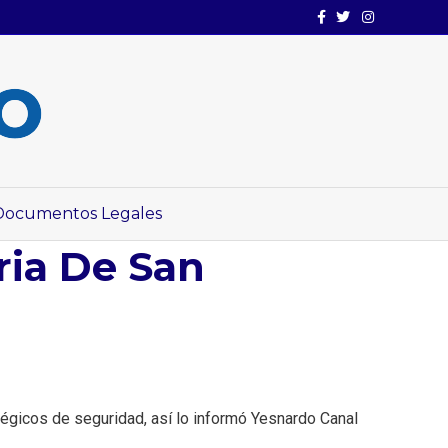
Facebook
Twitter
Instagram
Documentos Legales
ia De San
tégicos de seguridad, así lo informó Yesnardo Canal