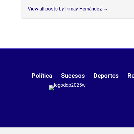
View all posts by Irimay Hernández
→
Política
Sucesos
Deportes
Re