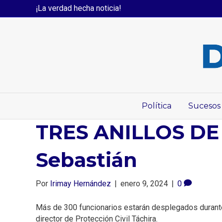
¡La verdad hecha noticia!
Política
Sucesos
TRES ANILLOS DE 
Sebastián
Por
Irimay Hernández
|
enero 9, 2024
|
0
Más de 300 funcionarios estarán desplegados durante 
director de Protección Civil Táchira.