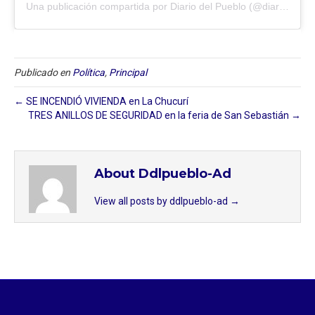
Una publicación compartida por Diario del Pueblo (@diariodlpueblo)
Publicado en
Política
,
Principal
← SE INCENDIÓ VIVIENDA en La Chucurí
TRES ANILLOS DE SEGURIDAD en la feria de San Sebastián →
About Ddlpueblo-Ad
View all posts by ddlpueblo-ad
→