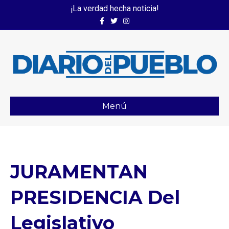
¡La verdad hecha noticia!
Facebook
Twitter
Instagram
Menú
JURAMENTAN
PRESIDENCIA Del
Legislativo