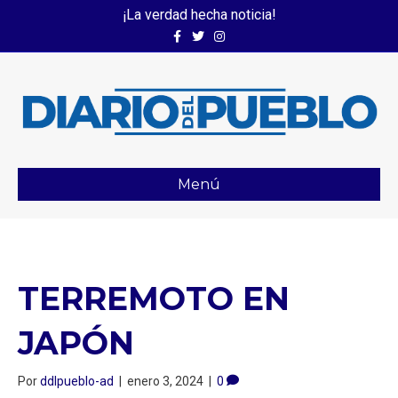
¡La verdad hecha noticia!
Facebook
Twitter
Instagram
Menú
TERREMOTO EN
JAPÓN
Por
ddlpueblo-ad
|
enero 3, 2024
|
0