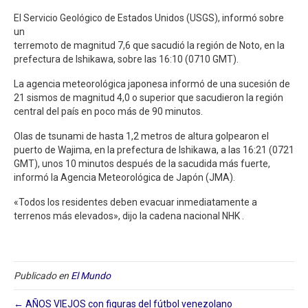
El Servicio Geológico de Estados Unidos (USGS), informó sobre
un
terremoto de magnitud 7,6 que sacudió la región de Noto, en la
prefectura de Ishikawa, sobre las 16:10 (0710 GMT).
La agencia meteorológica japonesa informó de una sucesión de
21 sismos de magnitud 4,0 o superior que sacudieron la región
central del país en poco más de 90 minutos.
Olas de tsunami de hasta 1,2 metros de altura golpearon el
puerto de Wajima, en la prefectura de Ishikawa, a las 16:21 (0721
GMT), unos 10 minutos después de la sacudida más fuerte,
informó la Agencia Meteorológica de Japón (JMA).
«Todos los residentes deben evacuar inmediatamente a
terrenos más elevados», dijo la cadena nacional NHK .
Publicado en
El Mundo
← AÑOS VIEJOS con figuras del fútbol venezolano