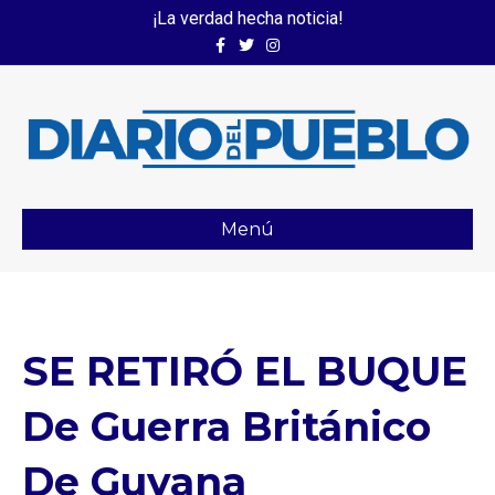
¡La verdad hecha noticia!
Facebook
Twitter
Instagram
Menú
SE RETIRÓ EL BUQUE
De Guerra Británico
De Guyana