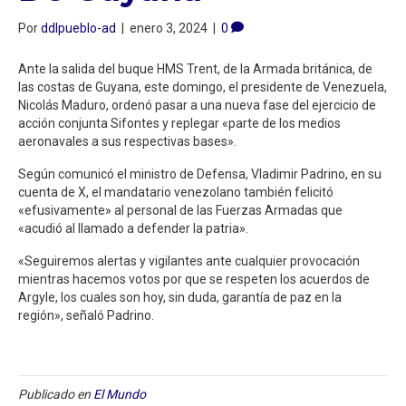
Por
ddlpueblo-ad
|
enero 3, 2024
|
0
Ante la salida del buque HMS Trent, de la Armada británica, de
las costas de Guyana, este domingo, el presidente de Venezuela,
Nicolás Maduro, ordenó pasar a una nueva fase del ejercicio de
acción conjunta Sifontes y replegar «parte de los medios
aeronavales a sus respectivas bases».
Según comunicó el ministro de Defensa, Vladimir Padrino, en su
cuenta de X, el mandatario venezolano también felicitó
«efusivamente» al personal de las Fuerzas Armadas que
«acudió al llamado a defender la patria».
«Seguiremos alertas y vigilantes ante cualquier provocación
mientras hacemos votos por que se respeten los acuerdos de
Argyle, los cuales son hoy, sin duda, garantía de paz en la
región», señaló Padrino.
Publicado en
El Mundo