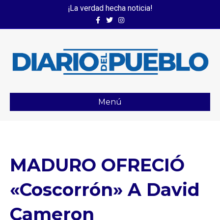
¡La verdad hecha noticia!
Facebook
Twitter
Instagram
Menú
MADURO OFRECIÓ
«coscorrón» A David
Cameron