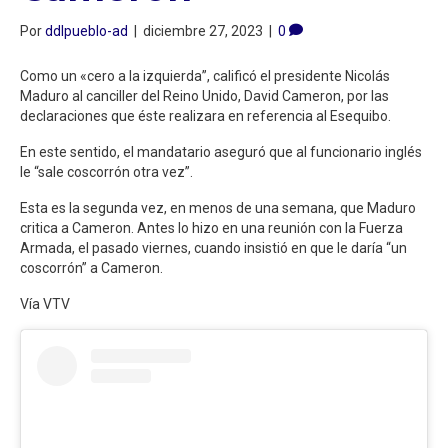
Por
ddlpueblo-ad
|
diciembre 27, 2023
|
0
Como un «cero a la izquierda”, calificó el presidente Nicolás
Maduro al canciller del Reino Unido, David Cameron, por las
declaraciones que éste realizara en referencia al Esequibo.
En este sentido, el mandatario aseguró que al funcionario inglés
le “sale coscorrón otra vez”.
Esta es la segunda vez, en menos de una semana, que Maduro
critica a Cameron. Antes lo hizo en una reunión con la Fuerza
Armada, el pasado viernes, cuando insistió en que le daría “un
coscorrón” a Cameron.
Vía VTV