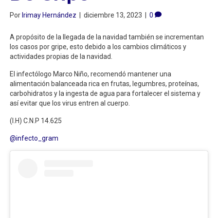
Por
Irimay Hernández
|
diciembre 13, 2023
|
0
A propósito de la llegada de la navidad también se incrementan
los casos por gripe, esto debido a los cambios climáticos y
actividades propias de la navidad.
El infectólogo Marco Niño, recomendó mantener una
alimentación balanceada rica en frutas, legumbres, proteínas,
carbohidratos y la ingesta de agua para fortalecer el sistema y
así evitar que los virus entren al cuerpo.
(I.H) C.N.P 14.625
@infecto_gram