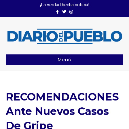
¡La verdad hecha noticia!
Facebook
Twitter
Instagram
Menú
RECOMENDACIONES
Ante Nuevos Casos
De Gripe