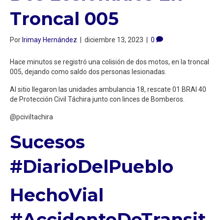
Troncal 005
Por
Irimay Hernández
|
diciembre 13, 2023
|
0
Hace minutos se registró una colisión de dos motos, en la troncal
005, dejando como saldo dos personas lesionadas.
Al sitio llegaron las unidades ambulancia 18, rescate 01 BRAI 40
de Protección Civil Táchira junto con linces de Bomberos.
@pciviltachira
Sucesos
#DiarioDelPueblo
HechoVial
#AccidenteDeTransit