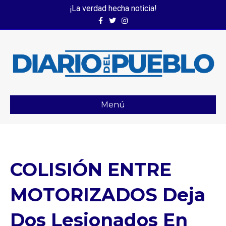
¡La verdad hecha noticia!
Facebook
Twitter
Instagram
Menú
COLISIÓN ENTRE
MOTORIZADOS Deja
Dos Lesionados En