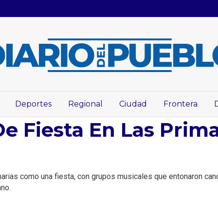
Deportes
Regional
Ciudad
Frontera
Fiesta En Las Prima
ias como una fiesta, con grupos musicales que entonaron cancio
ano.