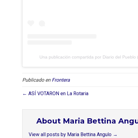
Una publicación compartida por Diario del Pueblo 
Publicado en
Frontera
← ASÍ VOTARON en La Rotaria
About Maria Bettina Ang
View all posts by Maria Bettina Angulo
→