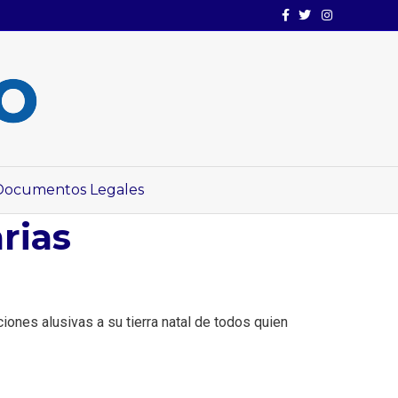
Facebook
Twitter
Instagram
Documentos Legales
rias
nes alusivas a su tierra natal de todos quien