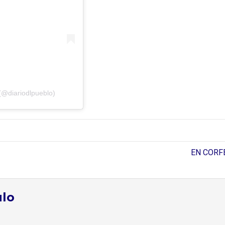
(@diariodlpueblo)
EN CORFE
ulo