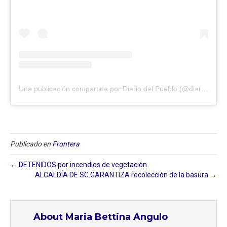
Una publicación compartida por Diario del Pueblo (@diariodlpueblo)
Publicado en
Frontera
← DETENIDOS por incendios de vegetación
ALCALDÍA DE SC GARANTIZA recolección de la basura →
About Maria Bettina Angulo