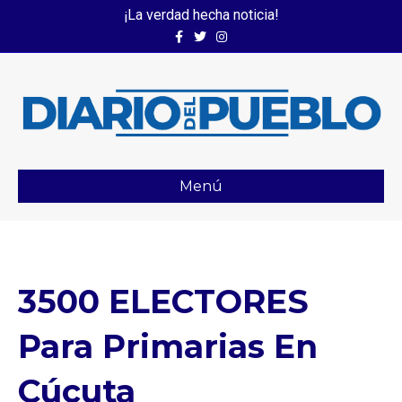
¡La verdad hecha noticia!
Facebook
Twitter
Instagram
Menú
3500 ELECTORES
Para Primarias En
Cúcuta