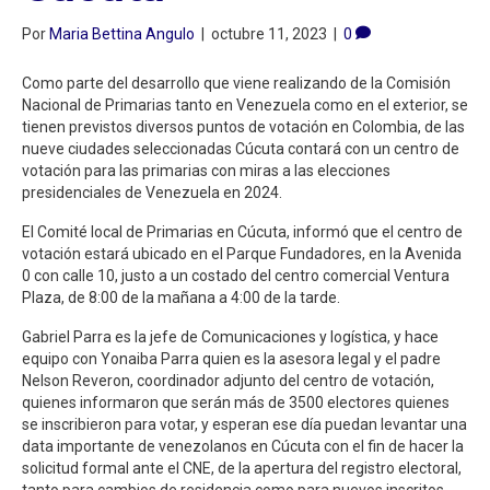
Por
Maria Bettina Angulo
|
octubre 11, 2023
|
0
Como parte del desarrollo que viene realizando de la Comisión
Nacional de Primarias tanto en Venezuela como en el exterior, se
tienen previstos diversos puntos de votación en Colombia, de las
nueve ciudades seleccionadas Cúcuta contará con un centro de
votación para las primarias con miras a las elecciones
presidenciales de Venezuela en 2024.
El Comité local de Primarias en Cúcuta, informó que el centro de
votación estará ubicado en el Parque Fundadores, en la Avenida
0 con calle 10, justo a un costado del centro comercial Ventura
Plaza, de 8:00 de la mañana a 4:00 de la tarde.
Gabriel Parra es la jefe de Comunicaciones y logística, y hace
equipo con Yonaiba Parra quien es la asesora legal y el padre
Nelson Reveron, coordinador adjunto del centro de votación,
quienes informaron que serán más de 3500 electores quienes
se inscribieron para votar, y esperan ese día puedan levantar una
data importante de venezolanos en Cúcuta con el fin de hacer la
solicitud formal ante el CNE, de la apertura del registro electoral,
tanto para cambios de residencia como para nuevos inscritos.