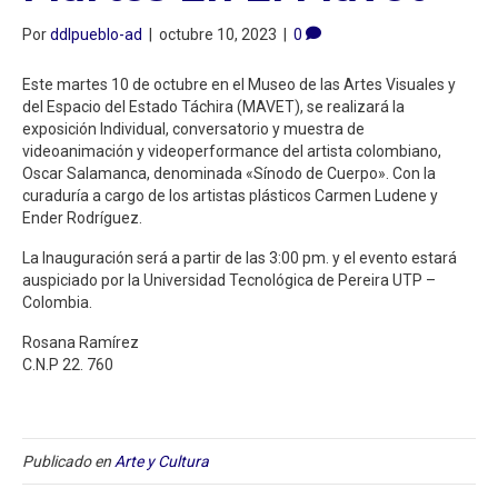
Por
ddlpueblo-ad
|
octubre 10, 2023
|
0
Este martes 10 de octubre en el Museo de las Artes Visuales y
del Espacio del Estado Táchira (MAVET), se realizará la
exposición Individual, conversatorio y muestra de
videoanimación y videoperformance del artista colombiano,
Oscar Salamanca, denominada «Sínodo de Cuerpo». Con la
curaduría a cargo de los artistas plásticos Carmen Ludene y
Ender Rodríguez.
La Inauguración será a partir de las 3:00 pm. y el evento estará
auspiciado por la Universidad Tecnológica de Pereira UTP –
Colombia.
Rosana Ramírez
C.N.P 22. 760
Publicado en
Arte y Cultura