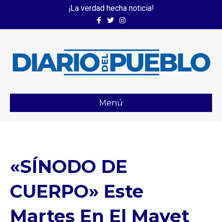
¡La verdad hecha noticia!
Facebook
Twitter
Instagram
Menú
«SÍNODO DE
CUERPO» Este
Martes En El Mavet