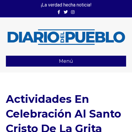
¡La verdad hecha noticia!
Facebook
Twitter
Instagram
Menú
Actividades En
Celebración Al Santo
Cristo De La Grita