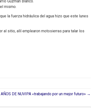
barrio Guzmán Blanco.
del mismo.
que la fuerza hidráulica del agua hizo que este lunes
al sitio, allí emplearon motosierras para talar los
 AÑOS DE NUVIPA «trabajando por un mejor futuro» →