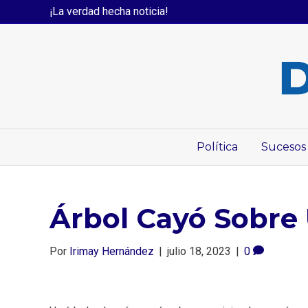
¡La verdad hecha noticia!
Política
Sucesos
Árbol Cayó Sobre
Por
Irimay Hernández
|
julio 18, 2023
|
0