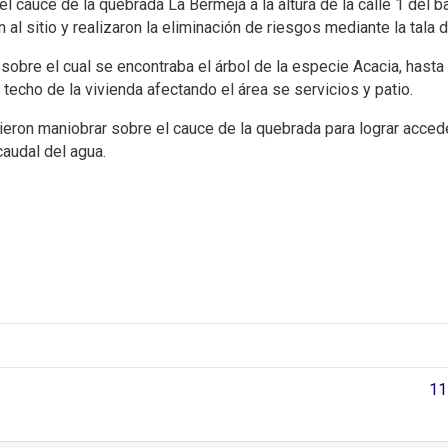
l cauce de la quebrada La Bermeja a la altura de la calle 1 del 
 al sitio y realizaron la eliminación de riesgos mediante la tala 
obre el cual se encontraba el árbol de la especie Acacia, hasta 
 techo de la vivienda afectando el área se servicios y patio.
ron maniobrar sobre el cauce de la quebrada para lograr acceder 
audal del agua.
11