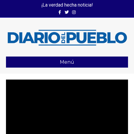
¡La verdad hecha noticia!
Facebook
Twitter
Instagram
Menú