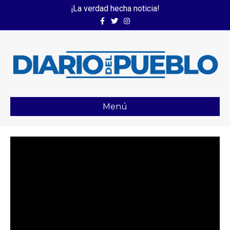
¡La verdad hecha noticia!
Facebook
Twitter
Instagram
Menú