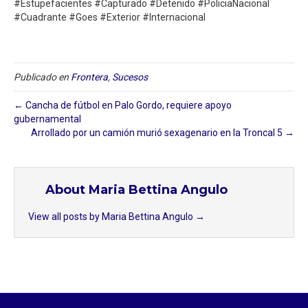
#Estupefacientes #Capturado #Detenido #PoliciaNacional
#Cuadrante #Goes #Exterior #Internacional
Publicado en
Frontera
,
Sucesos
← Cancha de fútbol en Palo Gordo, requiere apoyo
gubernamental
Arrollado por un camión murió sexagenario en la Troncal 5⁣ →
About Maria Bettina Angulo
View all posts by Maria Bettina Angulo
→