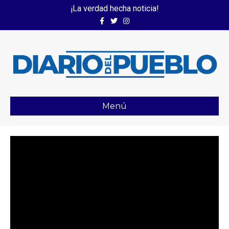
¡La verdad hecha noticia!
Facebook
Twitter
Instagram
Menú