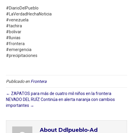
#DiarioDelPueblo
#LaVerdadHechaNoticia
#venezuela
#tachira
#bolivar
#lluvias
#frontera
#emergencia
#precipitaciones
Publicado en
Frontera
← ZAPATOS para más de cuatro mil niños en la frontera
NEVADO DEL RUÍZ Continúa en alerta naranja con cambios
importantes →
About Ddlpueblo-Ad