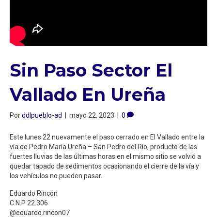
Sin Paso Sector El
Vallado En Ureña
Por
ddlpueblo-ad
|
mayo 22, 2023
|
0
Este lunes 22 nuevamente el paso cerrado en El Vallado entre la
vía de Pedro María Ureña – San Pedro del Río, producto de las
fuertes lluvias de las últimas horas en el mismo sitio se volvió a
quedar tapado de sedimentos ocasionando el cierre de la vía y
los vehículos no pueden pasar.
Eduardo Rincón
C.N.P 22.306
@eduardo.rincon07