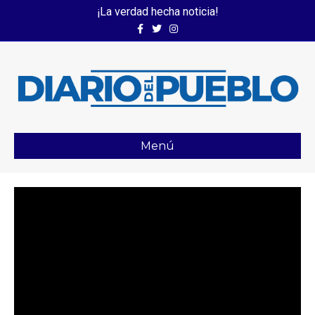
¡La verdad hecha noticia!
Facebook
Twitter
Instagram
Menú