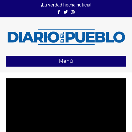
¡La verdad hecha noticia!
Facebook
Twitter
Instagram
Menú