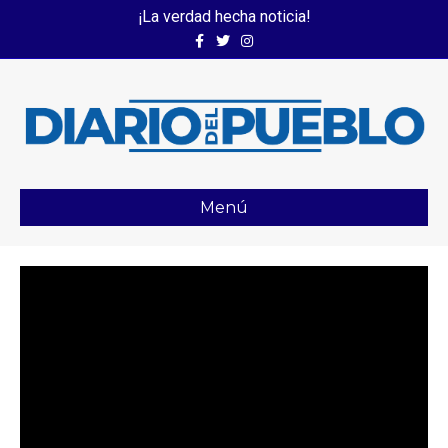
¡La verdad hecha noticia!
Facebook
Twitter
Instagram
Menú