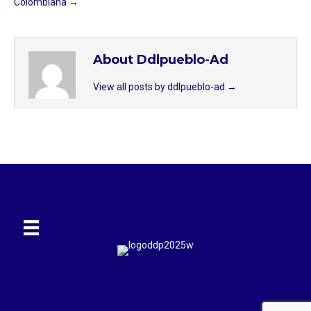
Colombiana →
About Ddlpueblo-Ad
View all posts by ddlpueblo-ad
→