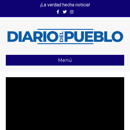
¡La verdad hecha noticia!
Facebook
Twitter
Instagram
Menú