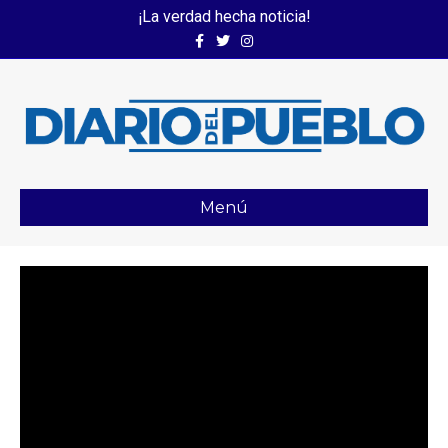
¡La verdad hecha noticia!
Facebook
Twitter
Instagram
Menú