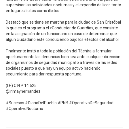
supervisar las actividades nocturnas y el expendio de licor, tanto
en lugares lícitos como ilícitos.⁣
Destacó que se tiene en marcha para la ciudad de San Cristóbal
lo que es el programa el «Conductor de Guardia», que consiste
en la asignación de un funcionario en caso de determinar que
algún ciudadano esté conduciendo bajo los efectos del alcohol. ⁣
Finalmente instó a toda la población del Táchira a formular
oportunamente las denuncias bien sea ante cualquier dirección
de organismos de seguridad municipal o a través de las redes
sociales puesto a que hay un equipo activo haciendo
seguimiento para dar respuesta oportuna.⁣
(I.H) C.N.P 14.625⁣
@irimayhernandez⁣
#Sucesos #DiarioDelPueblo #PNB #OperativoDeSeguridad
#OperativoNocturno