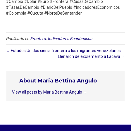
#Cambio #Dolar #Euro #Frontera #CasasDeCambio
#TasasDeCambio #DiarioDelPueblo #IndicadoresEconomicos
#Colombia #Cucuta #NorteDeSantander
Publicado en
Frontera
,
Indicadores Económicos
← Estados Unidos cierra frontera a los migrantes venezolanos
Llenaron de excremento a Lacava →
About Maria Bettina Angulo
View all posts by Maria Bettina Angulo
→