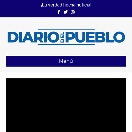
¡La verdad hecha noticia!
Facebook
Twitter
Instagram
Menú