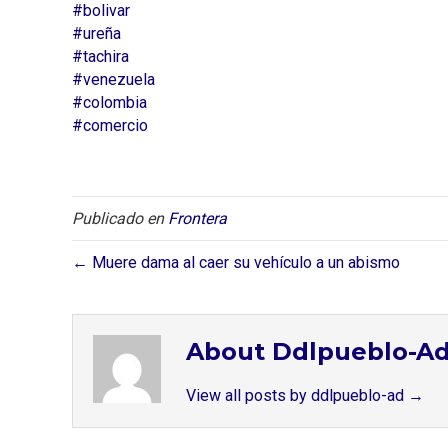
#bolivar
#ureña
#tachira
#venezuela
#colombia
#comercio
Publicado en
Frontera
← Muere dama al caer su vehículo a un abismo
About Ddlpueblo-A
View all posts by ddlpueblo-ad
→