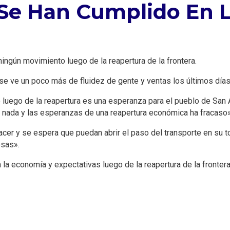
 Se Han Cumplido En L
 ningún movimiento luego de la reapertura de la frontera.
se ve un poco más de fluidez de gente y ventas los últimos días
 luego de la reapertura es una esperanza para el pueblo de San A
 nada y las esperanzas de una reapertura económica ha fracaso»
cer y se espera que puedan abrir el paso del transporte en su to
osas».
 la economía y expectativas luego de la reapertura de la frontera