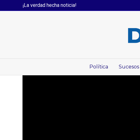
¡La verdad hecha noticia!
Política
Sucesos