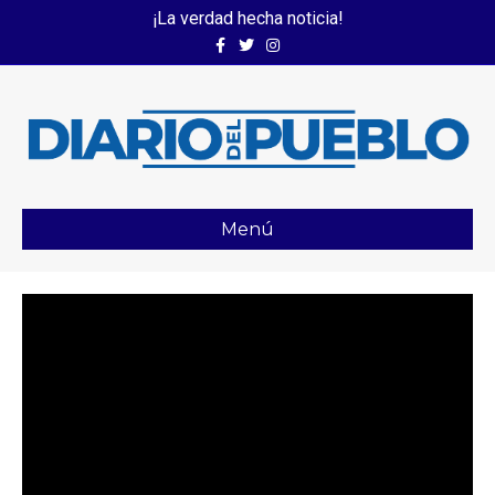
¡La verdad hecha noticia!
Facebook
Twitter
Instagram
Menú