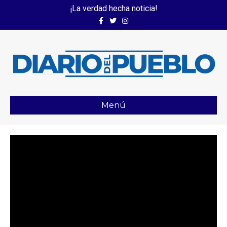
¡La verdad hecha noticia!
Facebook
Twitter
Instagram
Menú