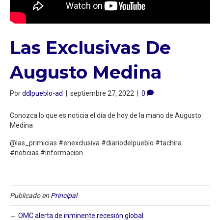
Las Exclusivas De
Augusto Medina
Por
ddlpueblo-ad
|
septiembre 27, 2022
|
0
Conozca lo que es noticia el día de hoy de la mano de Augusto
Medina
@las_primicias #enexclusiva #diariodelpueblo #tachira
#noticias #informacion
Publicado en
Principal
← OMC alerta de inminente recesión global