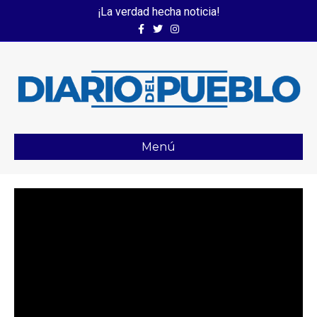
¡La verdad hecha noticia!
Facebook
Twitter
Instagram
Menú