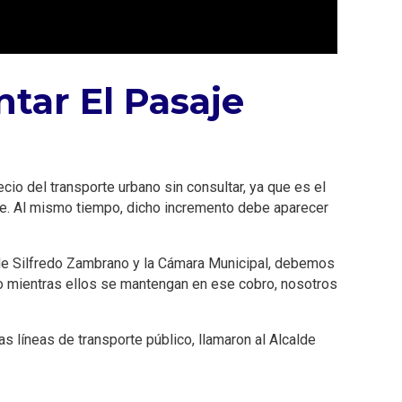
tar El Pasaje
cio del transporte urbano sin consultar, ya que es el
aje. Al mismo tiempo, dicho incremento debe aparecer
calde Silfredo Zambrano y la Cámara Municipal, debemos
o mientras ellos se mantengan en ese cobro, nosotros
líneas de transporte público, llamaron al Alcalde