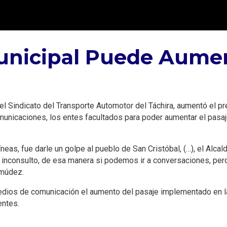
unicipal Puede Aumen
l Sindicato del Transporte Automotor del Táchira, aumentó el pre
omunicaciones, los entes facultados para poder aumentar el pas
íneas, fue darle un golpe al pueblo de San Cristóbal, (…), el Al
 inconsulto, de esa manera si podemos ir a conversaciones, per
rmúdez.
ios de comunicación el aumento del pasaje implementado en las 
entes.