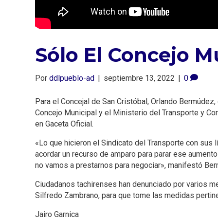
Sólo El Concejo M
Por
ddlpueblo-ad
|
septiembre 13, 2022
|
0
Para el Concejal de San Cristóbal, Orlando Bermúdez, e
Concejo Municipal y el Ministerio del Transporte y C
en Gaceta Oficial.
«Lo que hicieron el Sindicato del Transporte con sus l
acordar un recurso de amparo para parar ese aumento
no vamos a prestarnos para negociar», manifestó Be
Ciudadanos tachirenses han denunciado por varios med
Silfredo Zambrano, para que tome las medidas pertin
Jairo Garnica