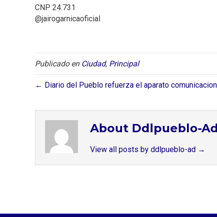
CNP 24.731
@jairogarnicaoficial
Publicado en
Ciudad
,
Principal
← Diario del Pueblo refuerza el aparato comunicacion
About Ddlpueblo-A
View all posts by ddlpueblo-ad
→