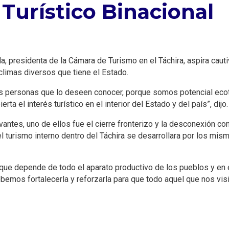
 Turístico Binacional
da, presidenta de la Cámara de Turismo en el Táchira, aspira cau
climas diversos que tiene el Estado.
las personas que lo deseen conocer, porque somos potencial ecotu
a el interés turístico en el interior del Estado y del país”, dijo.
vantes, uno de ellos fue el cierre fronterizo y la desconexión co
el turismo interno dentro del Táchira se desarrollara por los mi
ue depende de todo el aparato productivo de los pueblos y en esa
, debemos fortalecerla y reforzarla para que todo aquel que nos v