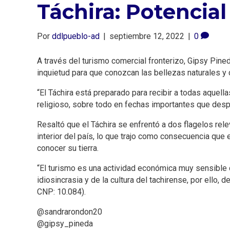
Táchira: Potencial
Por
ddlpueblo-ad
|
septiembre 12, 2022
|
0
A través del turismo comercial fronterizo, Gipsy Pine
inquietud para que conozcan las bellezas naturales y 
“El Táchira está preparado para recibir a todas aquel
religioso, sobre todo en fechas importantes que despiert
Resaltó que el Táchira se enfrentó a dos flagelos rele
interior del país, lo que trajo como consecuencia que 
conocer su tierra.
“El turismo es una actividad económica muy sensible q
idiosincrasia y de la cultura del tachirense, por ello
CNP: 10.084).
@sandrarondon20
@gipsy_pineda