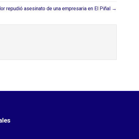
or repudió asesinato de una empresaria en El Piñal →
ales