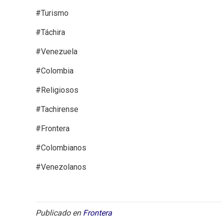
#Turismo
#Táchira
#Venezuela
#Colombia
#Religiosos
#Tachirense
#Frontera
#Colombianos
#Venezolanos
Publicado en
Frontera