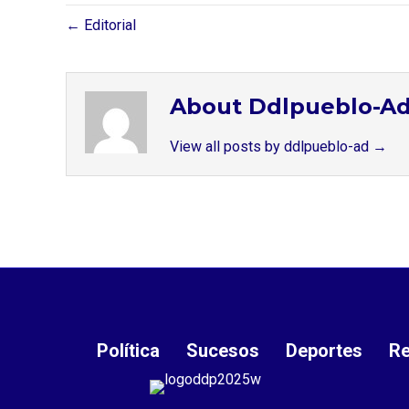
← Editorial
About Ddlpueblo-A
View all posts by ddlpueblo-ad
→
Política
Sucesos
Deportes
Re