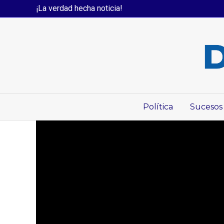
¡La verdad hecha noticia!
Política
Sucesos