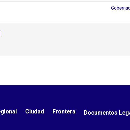
Gobernad
d
gional
Ciudad
Frontera
Documentos Leg