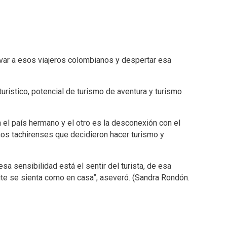
tivar a esos viajeros colombianos y despertar esa
ristico, potencial de turismo de aventura y turismo
n el país hermano y el otro es la desconexión con el
smos tachirenses que decidieron hacer turismo y
 sensibilidad está el sentir del turista, de esa
isite se sienta como en casa”, aseveró. (Sandra Rondón.