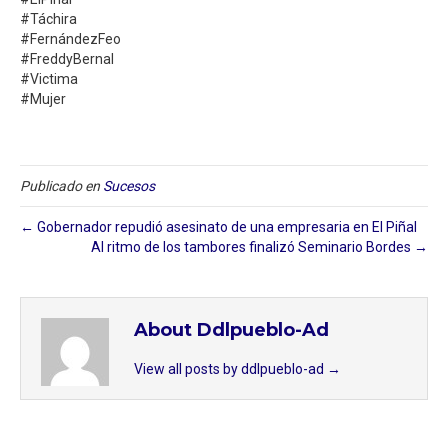
#Táchira
#FernándezFeo
#FreddyBernal
#Victima
#Mujer
Publicado en
Sucesos
← Gobernador repudió asesinato de una empresaria en El Piñal
Al ritmo de los tambores finalizó Seminario Bordes →
About Ddlpueblo-Ad
View all posts by ddlpueblo-ad
→