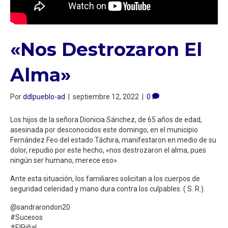
«Nos Destrozaron El
Alma»
Por
ddlpueblo-ad
|
septiembre 12, 2022
|
0
Los hijos de la señora Dionicia Sánchez, de 65 años de edad,
asesinada por desconocidos este domingo, en el municipio
Fernández Feo del estado Táchira, manifestaron en medio de su
dolor, repudio por este hecho, «nos destrozaron el alma, pues
ningún ser humano, merece eso».
Ante esta situación, los familiares solicitan a los cuerpos de
seguridad celeridad y mano dura contra los culpables. ( S. R.).
@sandrarondon20
#Sucesos
#ElPiñal