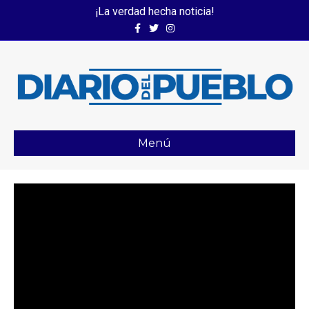
¡La verdad hecha noticia!
Facebook
Twitter
Instagram
Menú