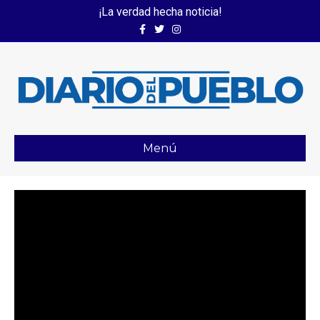
¡La verdad hecha noticia!
Facebook
Twitter
Instagram
Menú