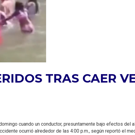
RIDOS TRAS CAER VE
mingo cuando un conductor, presuntamente bajo efectos del alcoh
accidente ocurrió alrededor de las 4:00 p.m., según reportó el m