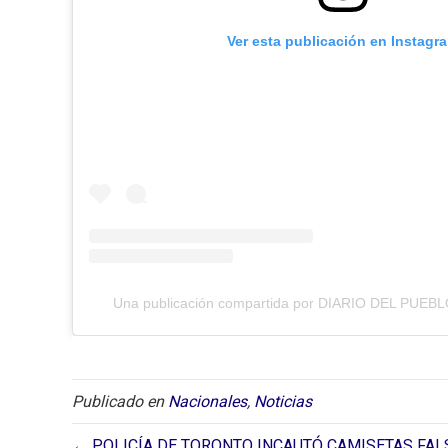
Ver esta publicación en Instagr
Una publicación compartida por DIARIO DEL PUEBLO
Publicado en
Nacionales
,
Noticias
← POLICÍA DE TORONTO INCAUTÓ CAMISETAS FAL