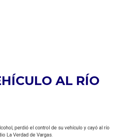
HÍCULO AL RÍO
ol, perdió el control de su vehículo y cayó al río
edio La Verdad de Vargas.