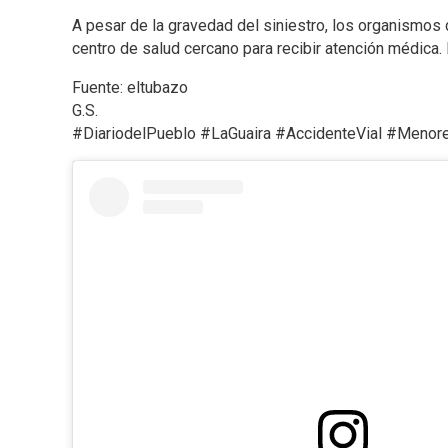
A pesar de la gravedad del siniestro, los organismos 
centro de salud cercano para recibir atención médica.
Fuente: eltubazo
G.S.
#DiariodelPueblo #LaGuaira #AccidenteVial #Menor