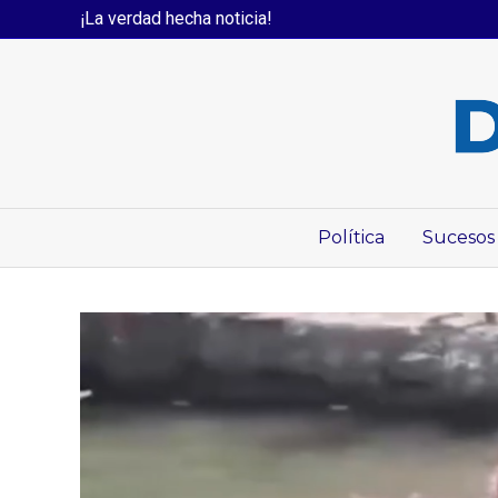
¡La verdad hecha noticia!
Política
Sucesos