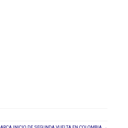
ARCA INICIO DE SEGUNDA VUELTA EN COLOMBIA →