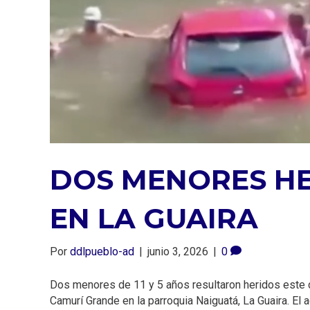
DOS MENORES HE
EN LA GUAIRA
Por
ddlpueblo-ad
|
junio 3, 2026
|
0
Dos menores de 11 y 5 años resultaron heridos este do
Camurí Grande en la parroquia Naiguatá, La Guaira. El 